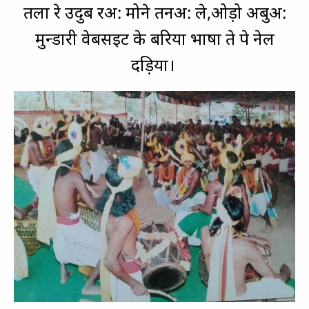
तला रे उदुब रअ: मोने तनअ: ले,ओड़ो अबुअ:
मुन्डारी वेबसइट के बरिया भाषा ते पे नेल
दड़िया।