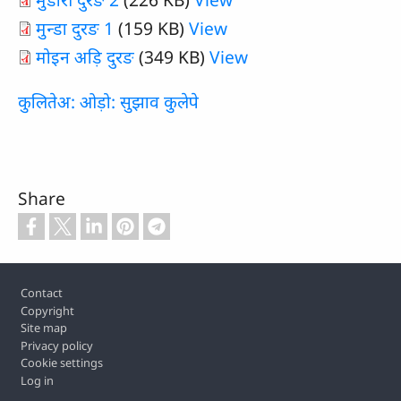
मुन्डा दुरङ 1
(159 KB)
View
मोइन अड़ि दुरङ
(349 KB)
View
कुलितेअ: ओड़ो: सुझाव कुलेपे
Share
Footer
Contact
Copyright
Site map
Privacy policy
Cookie settings
Log in